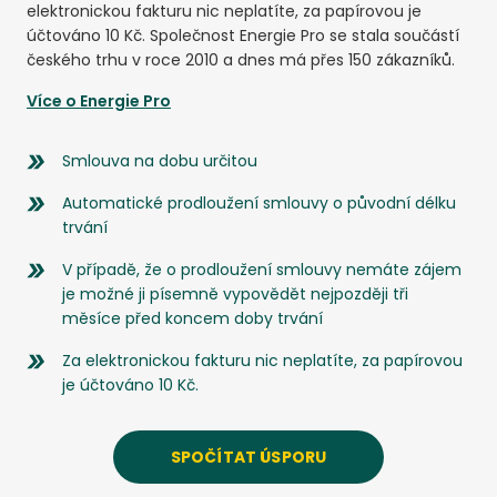
elektronickou fakturu nic neplatíte, za papírovou je
účtováno 10 Kč. Společnost Energie Pro se stala součástí
českého trhu v roce 2010 a dnes má přes 150 zákazníků.
Více o
Energie Pro
Smlouva na dobu určitou
Automatické prodloužení smlouvy o původní délku
trvání
V případě, že o prodloužení smlouvy nemáte zájem
je možné ji písemně vypovědět nejpozději tři
měsíce před koncem doby trvání
Za elektronickou fakturu nic neplatíte, za papírovou
je účtováno 10 Kč.
SPOČÍTAT ÚSPORU