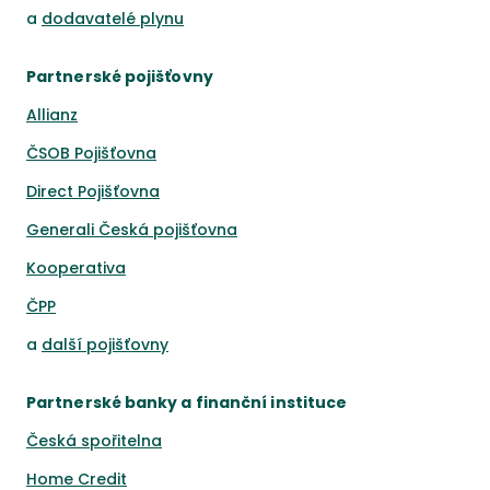
a
dodavatelé plynu
Partnerské pojišťovny
Allianz
ČSOB Pojišťovna
Direct Pojišťovna
Generali Česká pojišťovna
Kooperativa
ČPP
a
další pojišťovny
Partnerské banky a finanční instituce
Česká spořitelna
Home Credit