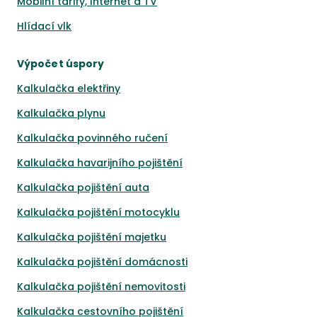
Mobilní tarify, Internet a TV
Hlídací vlk
Výpočet úspory
Kalkulačka elektřiny
Kalkulačka plynu
Kalkulačka povinného ručení
Kalkulačka havarijního pojištění
Kalkulačka pojištění auta
Kalkulačka pojištění motocyklu
Kalkulačka pojištění majetku
Kalkulačka pojištění domácnosti
Kalkulačka pojištění nemovitosti
Kalkulačka cestovního pojištění