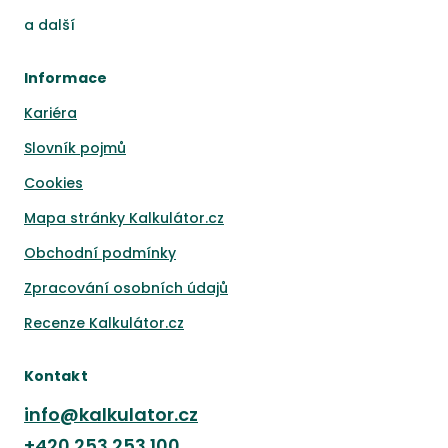
a
další
Informace
Kariéra
Slovník pojmů
Cookies
Mapa stránky Kalkulátor.cz
Obchodní podmínky
Zpracování osobních údajů
Recenze Kalkulátor.cz
Kontakt
info@kalkulator.cz
+420
253 253 100