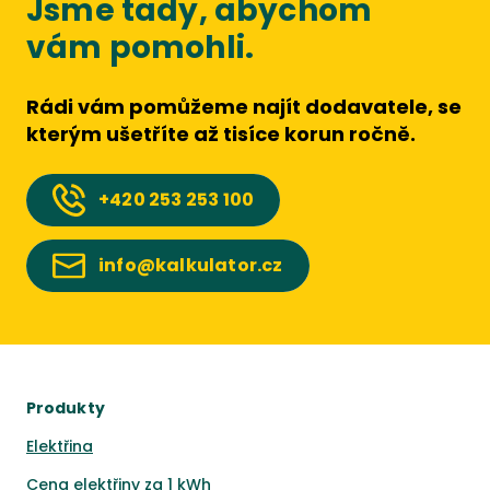
Jsme tady, abychom
vám pomohli.
Rádi vám pomůžeme najít dodavatele, se
kterým ušetříte až tisíce korun ročně.
+420
253 253 100
info@kalkulator.cz
Produkty
Elektřina
Cena elektřiny za 1 kWh