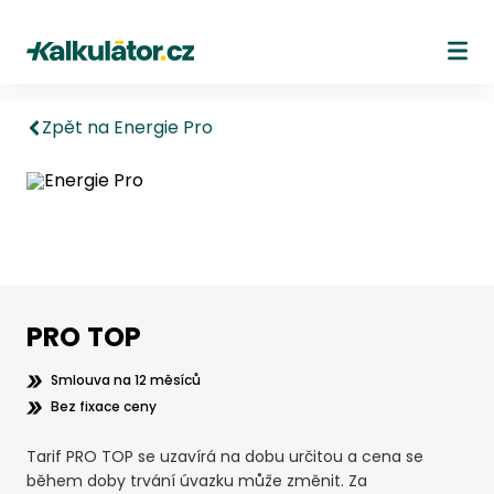
Kalkulátor.cz
Ote
Zpět na Energie Pro
PRO TOP
Smlouva na 12 měsíců
Bez fixace ceny
Tarif PRO TOP se uzavírá na dobu určitou a cena se
během doby trvání úvazku může změnit. Za