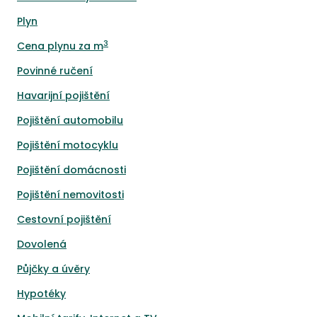
Plyn
3
Cena plynu za m
Povinné ručení
Havarijní pojištění
Pojištění automobilu
Pojištění motocyklu
Pojištění domácnosti
Pojištění nemovitosti
Cestovní pojištění
Dovolená
Půjčky a úvěry
Hypotéky