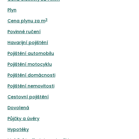
Plyn
3
Cena plynu za m
Povinné ručení
Havarijní pojištění
Pojištění automobilu
Pojištění motocyklu
Pojištění domácnosti
Pojištění nemovitosti
Cestovní pojištění
Dovolená
Půjčky a úvěry
Hypotéky