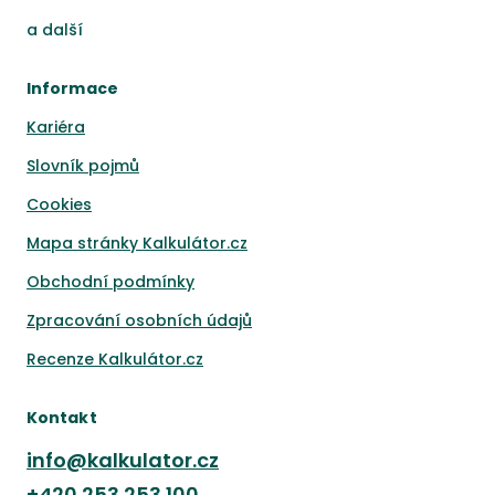
a
další
Informace
Kariéra
Slovník pojmů
Cookies
Mapa stránky Kalkulátor.cz
Obchodní podmínky
Zpracování osobních údajů
Recenze Kalkulátor.cz
Kontakt
info@kalkulator.cz
+420
253 253 100