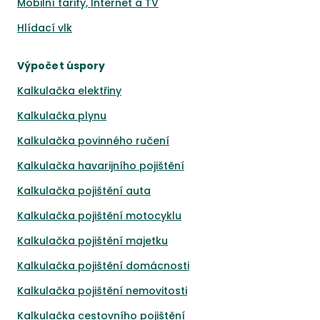
Mobilní tarify, Internet a TV
Hlídací vlk
Výpočet úspory
Kalkulačka elektřiny
Kalkulačka plynu
Kalkulačka povinného ručení
Kalkulačka havarijního pojištění
Kalkulačka pojištění auta
Kalkulačka pojištění motocyklu
Kalkulačka pojištění majetku
Kalkulačka pojištění domácnosti
Kalkulačka pojištění nemovitosti
Kalkulačka cestovního pojištění