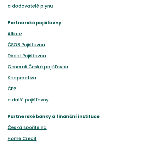
a
dodavatelé plynu
Partnerské pojišťovny
Allianz
ČSOB Pojišťovna
Direct Pojišťovna
Generali Česká pojišťovna
Kooperativa
ČPP
a
další pojišťovny
Partnerské banky a finanční instituce
Česká spořitelna
Home Credit