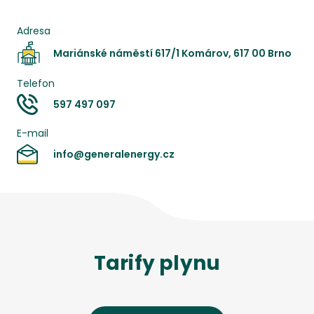
Adresa
Mariánské náměstí 617/1 Komárov, 617 00 Brno
Telefon
597 497 097
E-mail
info@generalenergy.cz
Tarify
plynu