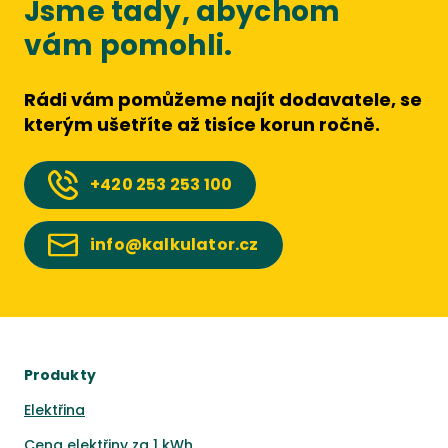
Jsme tady, abychom
vám pomohli.
Rádi vám pomůžeme najít dodavatele, se
kterým ušetříte až tisíce korun ročně.
+420
253 253 100
info@kalkulator.cz
Produkty
Elektřina
Cena elektřiny za 1 kWh