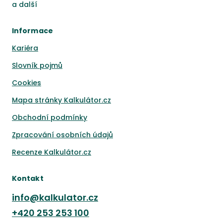
a
další
Informace
Kariéra
Slovník pojmů
Cookies
Mapa stránky Kalkulátor.cz
Obchodní podmínky
Zpracování osobních údajů
Recenze Kalkulátor.cz
Kontakt
info@kalkulator.cz
+420
253 253 100