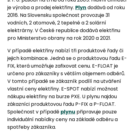
je výroba a prodej elektřiny.
Plyn
dodává od roku
2016. Na Slovensku společnost provozuje 31
vodních, 2 atomové, 2 tepelné a 2 solární
elektrárny. V České republice dodává elektřinu
pro Ministerstvo obrany na rok 2020 a 2021.
V případě elektřiny nabízí tři produktové řady či
jejich kombinace. Jedná se o produktovou řadu E-
FIX, která umožňuje zafixovat cenu. E-FLOAT je
určeno pro zákazníky s větším objemem odběrů.
V tomto případě se zákazník podílí na utváření
vlastní ceny elektřiny. E-SPOT nabízí možnost
nákupu elektřiny na burze PXE. U plynu najdou
zákazníci produktovou řadu P-FIX a P-FLOAT.
Společnost v případě
plynu
připravuje pouze
individuální nabídky ceny na základě odběru a
spotřeby zákazníka.