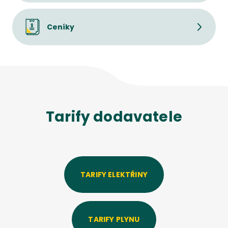
Ceníky
Tarify dodavatele
TARIFY ELEKTŘINY
TARIFY PLYNU