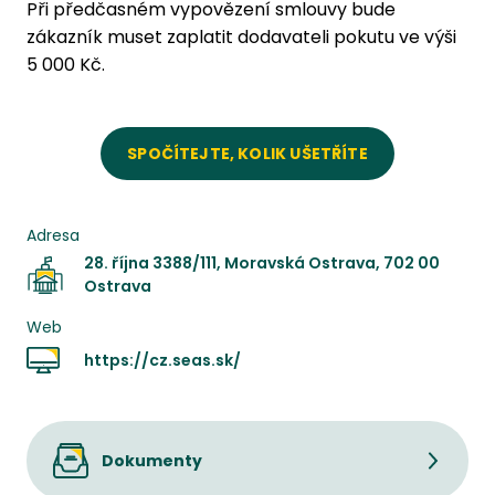
Při předčasném vypovězení smlouvy bude
zákazník muset zaplatit dodavateli pokutu ve výši
5 000 Kč.
SPOČÍTEJTE, KOLIK UŠETŘÍTE
Adresa
28. října 3388/111, Moravská Ostrava, 702 00
Ostrava
Web
https://cz.seas.sk/
Dokumenty