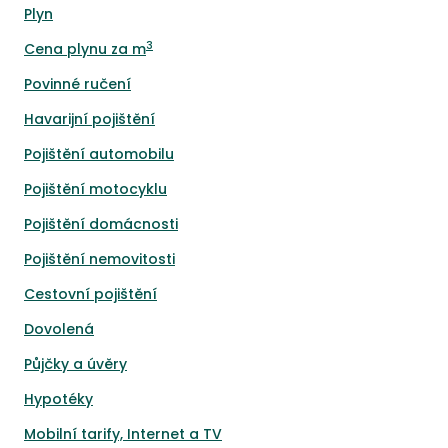
Plyn
3
Cena plynu za m
Povinné ručení
Havarijní pojištění
Pojištění automobilu
Pojištění motocyklu
Pojištění domácnosti
Pojištění nemovitosti
Cestovní pojištění
Dovolená
Půjčky a úvěry
Hypotéky
Mobilní tarify, Internet a TV