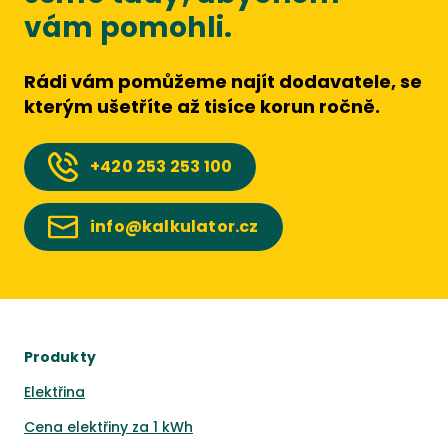
vám pomohli.
Rádi vám pomůžeme najít dodavatele, se
kterým ušetříte až tisíce korun ročně.
+420
253 253 100
info@kalkulator.cz
Produkty
Elektřina
Cena elektřiny za 1 kWh