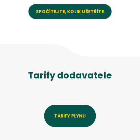
SPOČÍTEJTE, KOLIK UŠETŘÍTE
Tarify dodavatele
TARIFY PLYNU