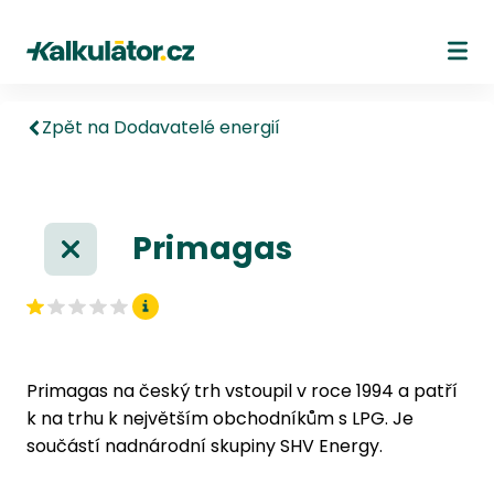
Kalkulátor.cz
Ote
Zpět na Dodavatelé energií
Primagas
Primagas na český trh vstoupil v roce 1994 a patří
k na trhu k největším obchodníkům s LPG. Je
součástí nadnárodní skupiny SHV Energy.