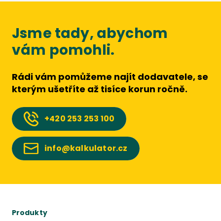
Jsme tady, abychom
vám pomohli.
Rádi vám pomůžeme najít dodavatele, se
kterým ušetříte až tisíce korun ročně.
+420
253 253 100
info@kalkulator.cz
Produkty