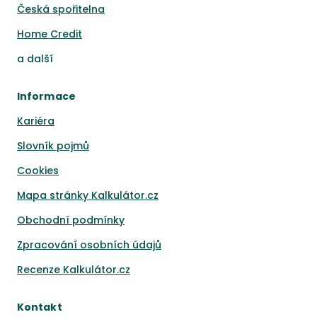
Česká spořitelna
Home Credit
a
další
Informace
Kariéra
Slovník pojmů
Cookies
Mapa stránky Kalkulátor.cz
Obchodní podmínky
Zpracování osobních údajů
Recenze Kalkulátor.cz
Kontakt