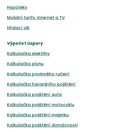
Hypotéky
Mobilní tarify, Internet a TV
Hlídací vlk
Výpočet úspory
Kalkulačka elektřiny
Kalkulačka plynu
Kalkulačka povinného ručení
Kalkulačka havarijního pojištění
Kalkulačka pojištění auta
Kalkulačka pojištění motocyklu
Kalkulačka pojištění majetku
Kalkulačka pojištění domácnosti