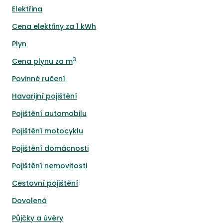
Elektřina
Cena elektřiny za 1 kWh
Plyn
3
Cena plynu za m
Povinné ručení
Havarijní pojištění
Pojištění automobilu
Pojištění motocyklu
Pojištění domácnosti
Pojištění nemovitosti
Cestovní pojištění
Dovolená
Půjčky a úvěry