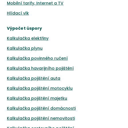
Mobilní tarify, Internet a TV
Hlídací vlk
Výpočet úspory
Kalkulačka elektřiny
Kalkulačka plynu
Kalkulačka povinného ručení
Kalkulačka havarijního pojištění
Kalkulačka pojištění auta
Kalkulačka pojištění motocyklu
Kalkulačka pojištění majetku
Kalkulačka pojištění domácnosti
Kalkulačka pojištění nemovitosti