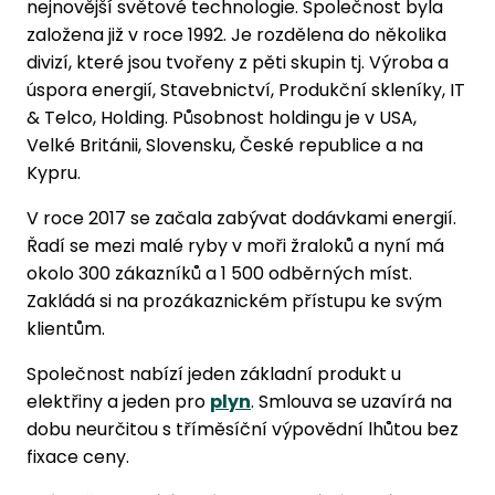
nejnovější světové technologie. Společnost byla
založena již v roce 1992. Je rozdělena do několika
divizí, které jsou tvořeny z pěti skupin tj. Výroba a
úspora energií, Stavebnictví, Produkční skleníky, IT
& Telco, Holding. Působnost holdingu je v USA,
Velké Británii, Slovensku, České republice a na
Kypru.
V roce 2017 se začala zabývat dodávkami energií.
Řadí se mezi malé ryby v moři žraloků a nyní má
okolo 300 zákazníků a 1 500 odběrných míst.
Zakládá si na prozákaznickém přístupu ke svým
klientům.
Společnost nabízí jeden základní produkt u
elektřiny a jeden pro
plyn
. Smlouva se uzavírá na
dobu neurčitou s tříměsíční výpovědní lhůtou bez
fixace ceny.