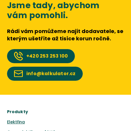
Jsme tady, abychom
vám pomohli.
Rádi vám pomůžeme najít dodavatele, se
kterým ušetříte až tisíce korun ročně.
+420
253 253 100
info@kalkulator.cz
Produkty
Elektřina