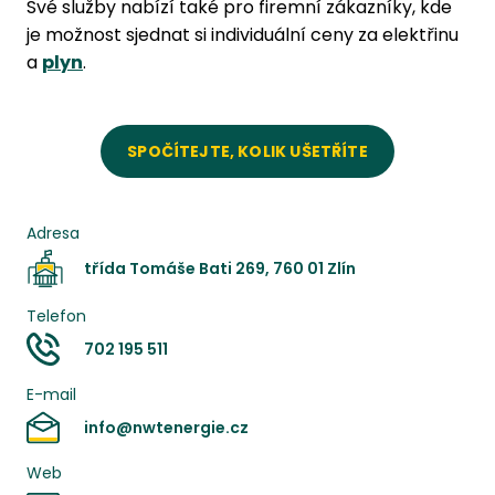
Své služby nabízí také pro firemní zákazníky, kde
je možnost sjednat si individuální ceny za elektřinu
a
plyn
.
SPOČÍTEJTE, KOLIK UŠETŘÍTE
Adresa
třída Tomáše Bati 269, 760 01 Zlín
Telefon
702 195 511
E-mail
info@nwtenergie.cz
Web