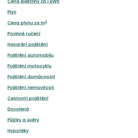
Cena elektřiny za 1 kWh
Plyn
3
Cena plynu za m
Povinné ručení
Havarijní pojištění
Pojištění automobilu
Pojištění motocyklu
Pojištění domácnosti
Pojištění nemovitosti
Cestovní pojištění
Dovolená
Půjčky a úvěry
Hypotéky