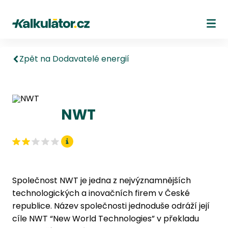
Kalkulátor.cz
Ote
Zpět na Dodavatelé energií
NWT
Společnost NWT je jedna z nejvýznamnějších
technologických a inovačních firem v České
republice. Název společnosti jednoduše odráží její
cíle NWT “New World Technologies” v překladu