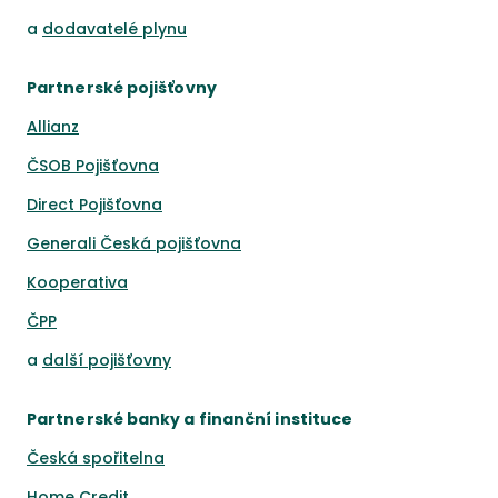
a
dodavatelé plynu
Partnerské pojišťovny
Allianz
ČSOB Pojišťovna
Direct Pojišťovna
Generali Česká pojišťovna
Kooperativa
ČPP
a
další pojišťovny
Partnerské banky a finanční instituce
Česká spořitelna
Home Credit