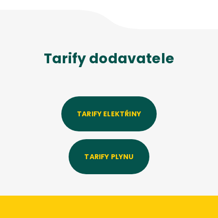
Tarify dodavatele
TARIFY ELEKTŘINY
TARIFY PLYNU