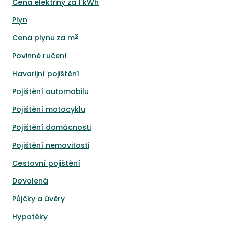
Cena elektřiny za 1 kWh
Plyn
3
Cena plynu za m
Povinné ručení
Havarijní pojištění
Pojištění automobilu
Pojištění motocyklu
Pojištění domácnosti
Pojištění nemovitosti
Cestovní pojištění
Dovolená
Půjčky a úvěry
Hypotéky