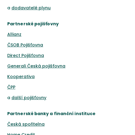
a
dodavatelé plynu
Partnerské pojišťovny
Allianz
ČSOB Pojišťovna
Direct Pojišťovna
Generali Česká pojišťovna
Kooperativa
ČPP
a
další pojišťovny
Partnerské banky a finanční instituce
Česká spořitelna
Home Credit