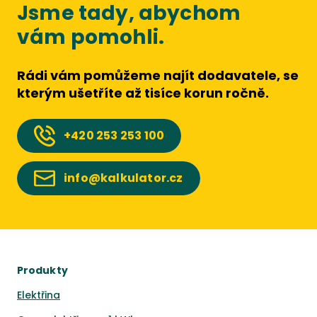
Jsme tady, abychom
vám pomohli.
Rádi vám pomůžeme najít dodavatele, se
kterým ušetříte až tisíce korun ročně.
+420
253 253 100
info@kalkulator.cz
Produkty
Elektřina