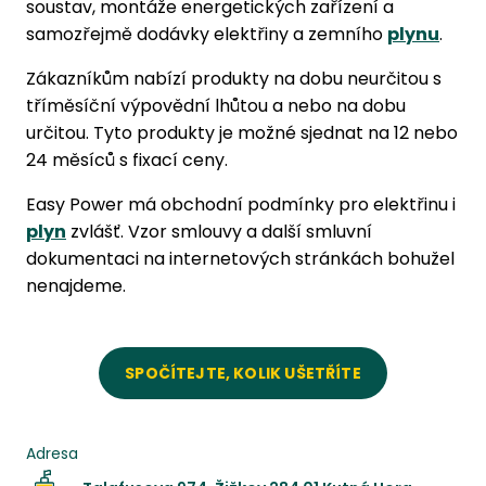
soustav, montáže energetických zařízení a
samozřejmě dodávky elektřiny a zemního
plynu
.
Zákazníkům nabízí produkty na dobu neurčitou s
tříměsíční výpovědní lhůtou a nebo na dobu
určitou. Tyto produkty je možné sjednat na 12 nebo
24 měsíců s fixací ceny.
Easy Power má obchodní podmínky pro elektřinu i
plyn
zvlášť. Vzor smlouvy a další smluvní
dokumentaci na internetových stránkách bohužel
nenajdeme.
SPOČÍTEJTE, KOLIK UŠETŘÍTE
Adresa