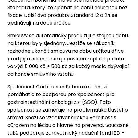
Standard, který lze sjednat na dobu neurčitou bez
fixace. Další dva produkty Standard 12 a 24 se
sjednávají na dobu určitou.
Smlouvy se automaticky prodlužují o stejnou dobu,
na kterou byly sjednány. Jestliže se zákazník
rozhodne ukončit smlouvu na dobu určitou dříve
před jejím skončením je povinen zaplatit pokutu
ve výši 5 000 Kč + 500 Kč za každý měsíc zbývající
do konce smluvního vztahu.
Společnost Carbounion Bohemia se snaží
pomáhat a to podporou pro Společnost pro
gastrointestinální onkologii z.s. (SGO). Tato
společnost se zaměřuje na problematiku tlustého
střeva. Snaží se vzdělávat širokou veřejnost s
důrazem na léčbu a hlavně na prevenci. Současně
také podporuje zdravotnický nadační fond IBD –