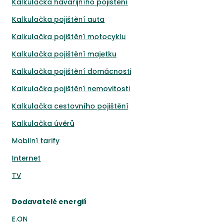
Kalkulačka havarijního pojištění
Kalkulačka pojištění auta
Kalkulačka pojištění motocyklu
Kalkulačka pojištění majetku
Kalkulačka pojištění domácnosti
Kalkulačka pojištění nemovitosti
Kalkulačka cestovního pojištění
Kalkulačka úvěrů
Mobilní tarify
Internet
TV
Dodavatelé energií
E.ON