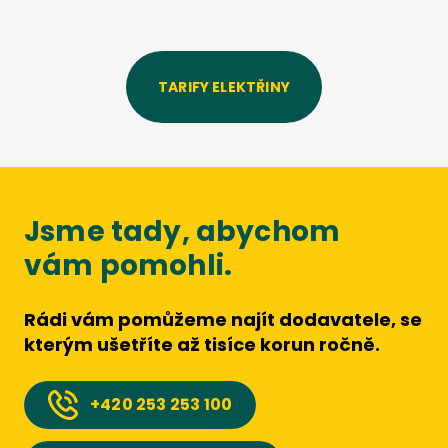
TARIFY ELEKTŘINY
Jsme tady, abychom
vám pomohli.
Rádi vám pomůžeme najít dodavatele, se
kterým ušetříte až tisíce korun ročně.
+420
253 253 100