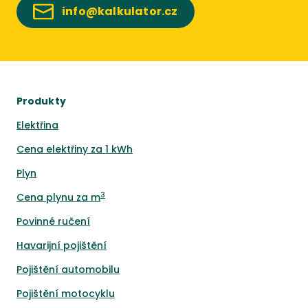
info@kalkulator.cz
Produkty
Elektřina
Cena elektřiny za 1 kWh
Plyn
3
Cena plynu za m
Povinné ručení
Havarijní pojištění
Pojištění automobilu
Pojištění motocyklu