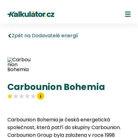
Kalkulátor.cz
Ote
Zpět na Dodavatelé energií
Carbounion Bohemia
Carbounion Bohemia je česká energetická
společnost, která patří do skupiny Carbounion.
Carbounion Group byla založena v roce 1998