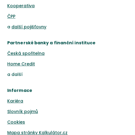
Kooperativa
ČPP
a
další pojišťovny
Partnerské banky a finanční instituce
Česká spořitelna
Home Credit
a
další
Informace
Kariéra
Slovník pojmů
Cookies
Mapa stránky Kalkulátor.cz