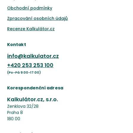
Obchodní podmínky
Zpracování osobních údajů
Recenze Kalkulátor.cz
Kontakt
info@kalkulator.cz
+420
253 253 100
(Po-Pá 9:00-17:00)
Korespondenční adresa
Kalkulátor.cz, s.r.o.
Zenklova 32/28
Praha 8
180 00