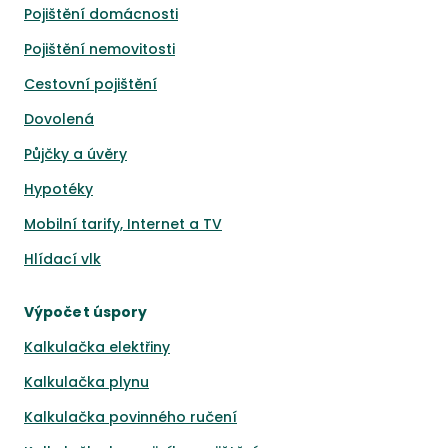
Pojištění domácnosti
Pojištění nemovitosti
Cestovní pojištění
Dovolená
Půjčky a úvěry
Hypotéky
Mobilní tarify, Internet a TV
Hlídací vlk
Výpočet úspory
Kalkulačka elektřiny
Kalkulačka plynu
Kalkulačka povinného ručení