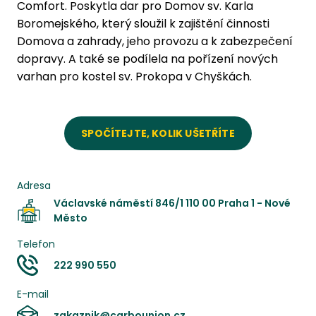
Comfort. Poskytla dar pro Domov sv. Karla
Boromejského, který sloužil k zajištění činnosti
Domova a zahrady, jeho provozu a k zabezpečení
dopravy. A také se podílela na pořízení nových
varhan pro kostel sv. Prokopa v Chyškách.
SPOČÍTEJTE, KOLIK UŠETŘÍTE
Adresa
Václavské náměstí 846/1 110 00 Praha 1 - Nové
Město
Telefon
222 990 550
E-mail
zakaznik@carbounion.cz