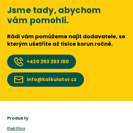
Jsme tady, abychom
vám pomohli.
Rádi vám pomůžeme najít dodavatele, se
kterým ušetříte až tisíce korun ročně.
+420
253 253 100
info@kalkulator.cz
Produkty
Elektřina