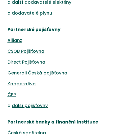
a
další dodavatelé elektřiny
a
dodavatelé plynu
Partnerské pojišťovny
Allianz
ČSOB Pojišťovna
Direct Pojišťovna
Generali Česká pojišťovna
Kooperativa
ČPP
a
další pojišťovny
Partnerské banky a finanční instituce
Česká spořitelna