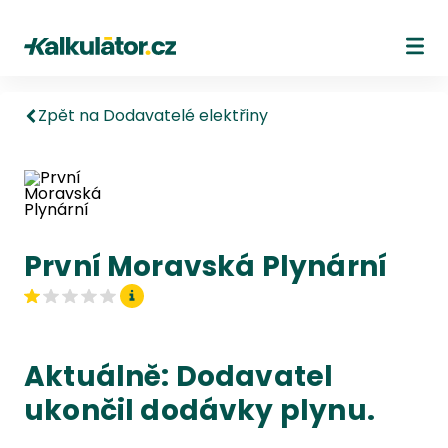
Kalkulátor.cz
Ote
Zpět na Dodavatelé elektřiny
První Moravská Plynární
Aktuálně: Dodavatel
ukončil dodávky plynu.