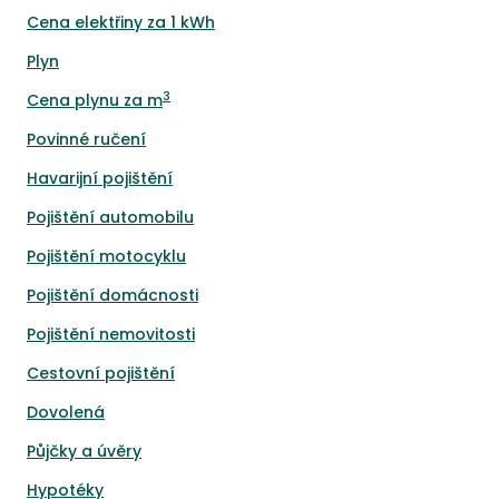
Cena elektřiny za 1 kWh
Plyn
3
Cena plynu za m
Povinné ručení
Havarijní pojištění
Pojištění automobilu
Pojištění motocyklu
Pojištění domácnosti
Pojištění nemovitosti
Cestovní pojištění
Dovolená
Půjčky a úvěry
Hypotéky