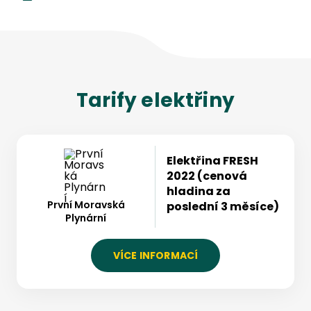
Tarify
elektřiny
Elektřina FRESH
2022 (cenová
hladina za
První Moravská
poslední 3 měsíce)
Plynární
VÍCE INFORMACÍ