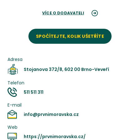
VÍCE O DODAVATELI
SPOČÍTEJTE, KOLIK UŠETŘÍTE
Adresa
Stojanova 372/8, 602 00 Brno-Veveří
Telefon
511 511 311
E-mail
info@prvnimoravska.cz
Web
https://prvnimoravska.cz/