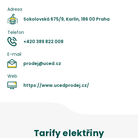
Adresa
Sokolovská 675/9, Karlín, 186 00 Praha
Telefon
+420 389 822 008
E-mail
prodej@uced.cz
Web
https://www.ucedprodej.cz/
Tarify
elektřiny