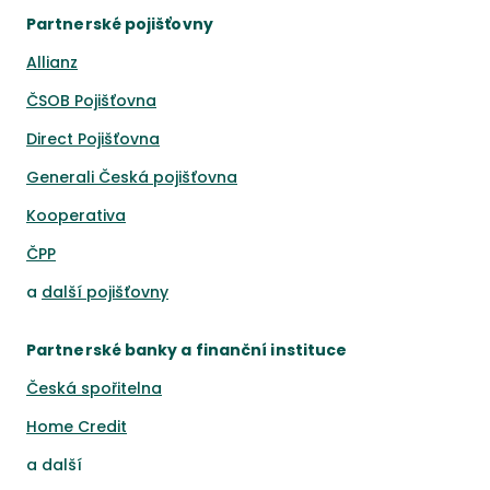
Partnerské pojišťovny
Allianz
ČSOB Pojišťovna
Direct Pojišťovna
Generali Česká pojišťovna
Kooperativa
ČPP
a
další pojišťovny
Partnerské banky a finanční instituce
Česká spořitelna
Home Credit
a
další