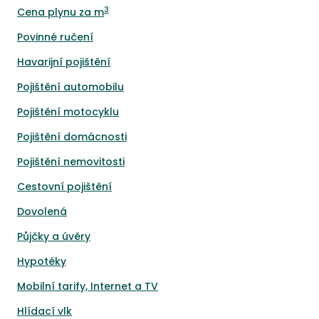
3
Cena plynu za m
Povinné ručení
Havarijní pojištění
Pojištění automobilu
Pojištění motocyklu
Pojištění domácnosti
Pojištění nemovitosti
Cestovní pojištění
Dovolená
Půjčky a úvěry
Hypotéky
Mobilní tarify, Internet a TV
Hlídací vlk