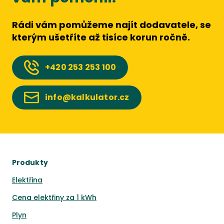
Rádi vám pomůžeme najít dodavatele, se
kterým ušetříte až tisíce korun ročně.
+420
253 253 100
info@kalkulator.cz
Produkty
Elektřina
Cena elektřiny za 1 kWh
Plyn