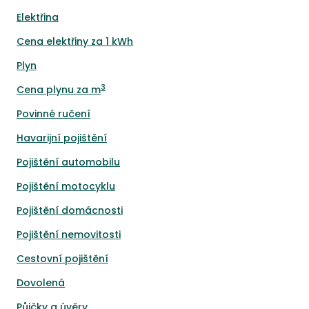
Elektřina
Cena elektřiny za 1 kWh
Plyn
3
Cena plynu za m
Povinné ručení
Havarijní pojištění
Pojištění automobilu
Pojištění motocyklu
Pojištění domácnosti
Pojištění nemovitosti
Cestovní pojištění
Dovolená
Půjčky a úvěry