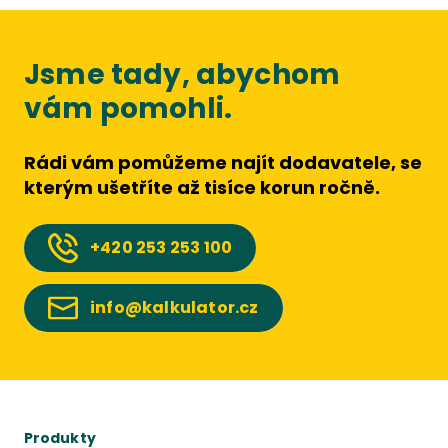
Jsme tady, abychom
vám pomohli.
Rádi vám pomůžeme najít dodavatele, se
kterým ušetříte až tisíce korun ročně.
+420
253 253 100
info@kalkulator.cz
Produkty