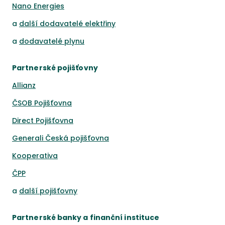
Nano Energies
a
další dodavatelé elektřiny
a
dodavatelé plynu
Partnerské pojišťovny
Allianz
ČSOB Pojišťovna
Direct Pojišťovna
Generali Česká pojišťovna
Kooperativa
ČPP
a
další pojišťovny
Partnerské banky a finanční instituce