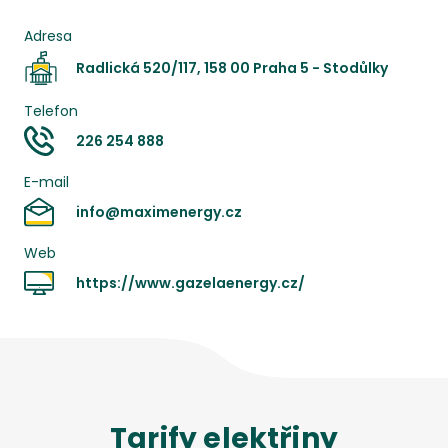
Adresa
Radlická 520/117, 158 00 Praha 5 - Stodůlky
Telefon
226 254 888
E-mail
info@maximenergy.cz
Web
https://www.gazelaenergy.cz/
Tarify
elektřiny