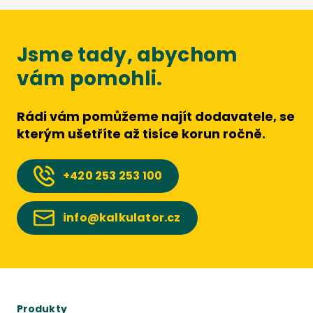
Jsme tady, abychom
vám pomohli.
Rádi vám pomůžeme najít dodavatele, se
kterým ušetříte až tisíce korun ročně.
+420
253 253 100
info@kalkulator.cz
Produkty