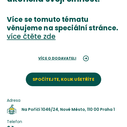
Více se tomuto tématu
věnujeme na speciální stránce.
více čtěte zde
VÍCE O DODAVATELI
SPOČÍTEJTE, KOLIK UŠETŘÍTE
Adresa
Na Poříčí 1046/24, Nové Město, 110 00 Praha 1
Telefon