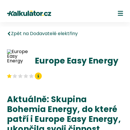
Kalkulátor.cz
Ote
Zpět na Dodavatelé elektřiny
Europe Easy Energy
Aktuálně: Skupina
Bohemia Energy, do které
patří i Europe Easy Energy,
ukončila svoji činnost.