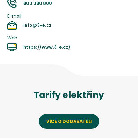
800 080 800
E-mail
info@3-e.cz
Web
https://www.3-e.cz/
Tarify
elektřiny
VÍCE O DODAVATELI