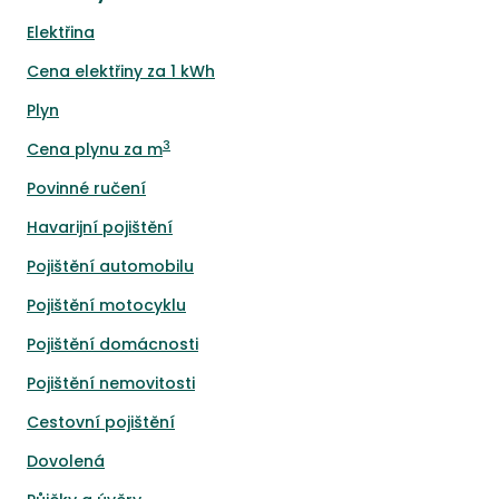
Elektřina
Cena elektřiny za 1 kWh
Plyn
3
Cena plynu za m
Povinné ručení
Havarijní pojištění
Pojištění automobilu
Pojištění motocyklu
Pojištění domácnosti
Pojištění nemovitosti
Cestovní pojištění
Dovolená