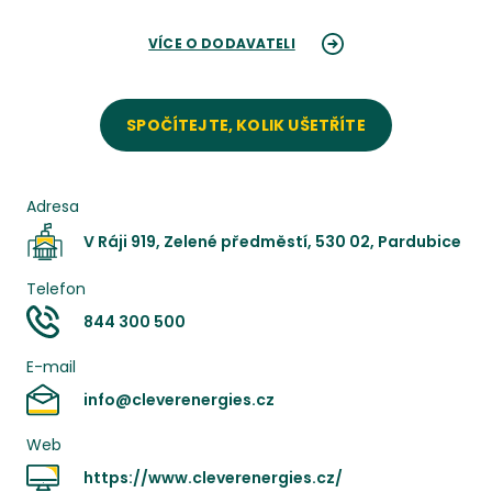
VÍCE O DODAVATELI
SPOČÍTEJTE, KOLIK UŠETŘÍTE
Adresa
V Ráji 919, Zelené předměstí, 530 02, Pardubice
Telefon
844 300 500
E-mail
info@cleverenergies.cz
Web
https://www.cleverenergies.cz/