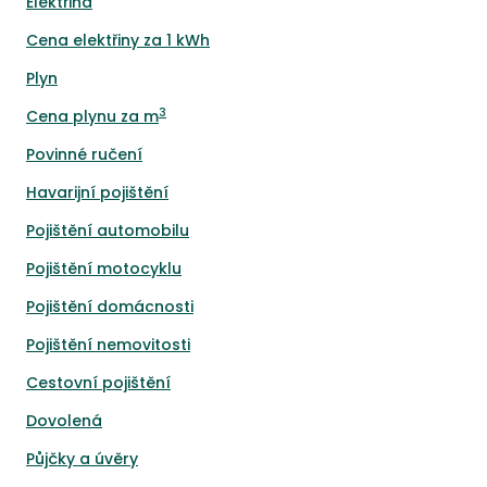
Elektřina
Cena elektřiny za 1 kWh
Plyn
3
Cena plynu za m
Povinné ručení
Havarijní pojištění
Pojištění automobilu
Pojištění motocyklu
Pojištění domácnosti
Pojištění nemovitosti
Cestovní pojištění
Dovolená
Půjčky a úvěry