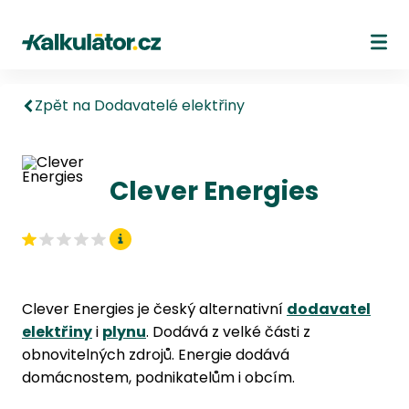
Kalkulátor.cz
Ote
Zpět na Dodavatelé elektřiny
Clever Energies
Clever Energies je český alternativní
dodavatel
elektřiny
i
plynu
. Dodává z velké části z
obnovitelných zdrojů. Energie dodává
domácnostem, podnikatelům i obcím.