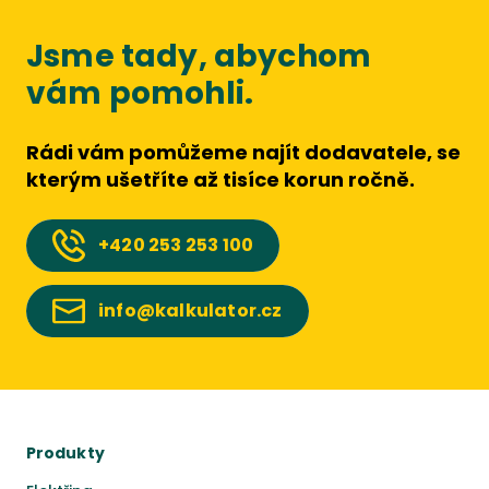
Jsme tady, abychom
vám pomohli.
Rádi vám pomůžeme najít dodavatele, se
kterým ušetříte až tisíce korun ročně.
+420
253 253 100
info@kalkulator.cz
Produkty