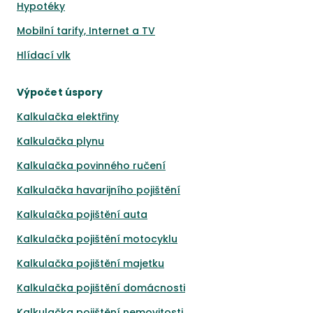
Hypotéky
Mobilní tarify, Internet a TV
Hlídací vlk
Výpočet úspory
Kalkulačka elektřiny
Kalkulačka plynu
Kalkulačka povinného ručení
Kalkulačka havarijního pojištění
Kalkulačka pojištění auta
Kalkulačka pojištění motocyklu
Kalkulačka pojištění majetku
Kalkulačka pojištění domácnosti
Kalkulačka pojištění nemovitosti