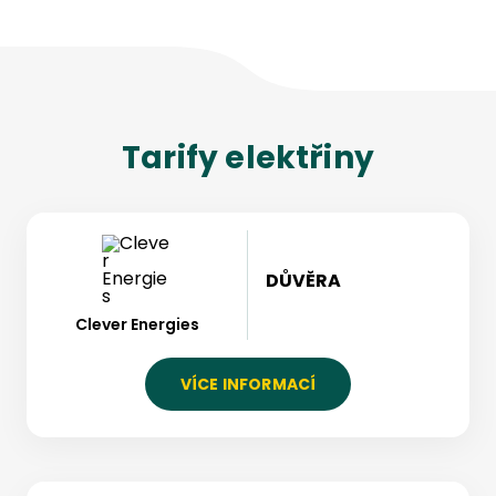
Tarify
elektřiny
DŮVĚRA
Clever Energies
VÍCE INFORMACÍ