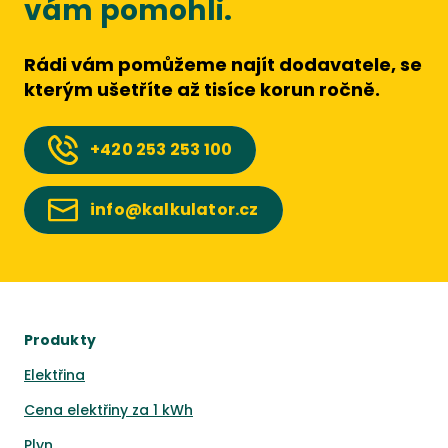
vám pomohli.
Rádi vám pomůžeme najít dodavatele, se
kterým ušetříte až tisíce korun ročně.
+420
253 253 100
info@kalkulator.cz
Produkty
Elektřina
Cena elektřiny za 1 kWh
Plyn