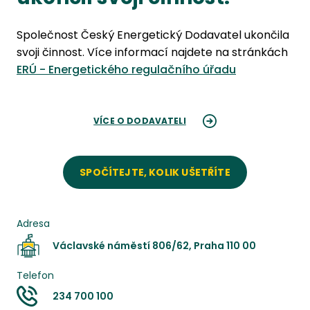
Společnost Český Energetický Dodavatel ukončila
svoji činnost. Více informací najdete na stránkách
ERÚ - Energetického regulačního úřadu
VÍCE O DODAVATELI
SPOČÍTEJTE, KOLIK UŠETŘÍTE
Adresa
Václavské náměstí 806/62, Praha 110 00
Telefon
234 700 100