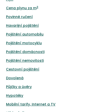
3
Cena plynu za m
Povinné ručení
Havarijní pojištění
Pojištění automobilu
Pojištění motocyklu
Pojištění domácnosti
Pojištění nemovitosti
Cestovní pojištění
Dovolená
Půjčky a úvěry
Hypotéky
Mobilní tarify, Internet a TV