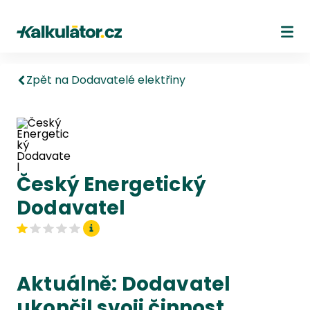
Kalkulátor.cz
Ote
Zpět na Dodavatelé elektřiny
Český Energetický
Dodavatel
Aktuálně: Dodavatel
ukončil svoji činnost.