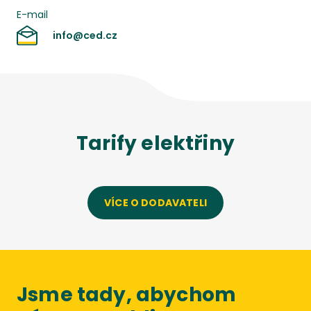
E-mail
info@ced.cz
Tarify
elektřiny
VÍCE O DODAVATELI
Jsme tady, abychom