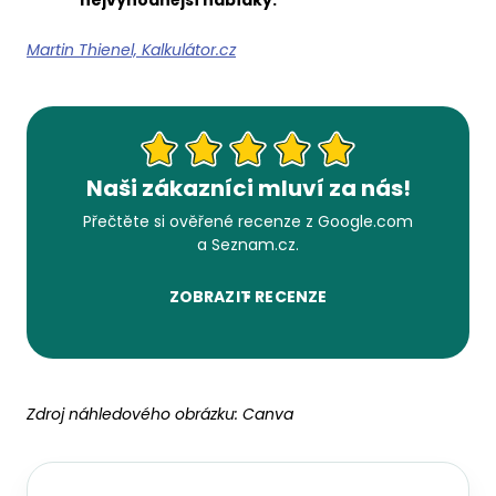
nejvýhodnější nabídky.
Martin Thienel, Kalkulátor.cz
Naši zákazníci mluví za nás!
Přečtěte si ověřené recenze z Google.com
a Seznam.cz.
ZOBRAZIT RECENZE
Zdroj náhledového obrázku:
Canva