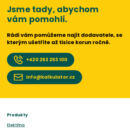
Jsme tady, abychom
vám pomohli.
Rádi vám pomůžeme najít dodavatele, se
kterým ušetříte až tisíce korun ročně.
+420
253 253 100
info@kalkulator.cz
Produkty
Elektřina