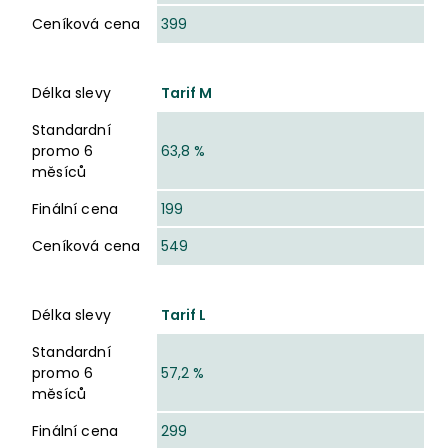
Ceníková cena
399
Délka slevy
Tarif M
Standardní
promo 6
63,8 %
měsíců
Finální cena
199
Ceníková cena
549
Délka slevy
Tarif L
Standardní
promo 6
57,2 %
měsíců
Finální cena
299