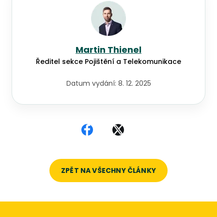
Martin Thienel
Ředitel sekce Pojištění a Telekomunikace
Datum vydání:
8. 12. 2025
Sdílet na Facebooku
Sdílet na X
ZPĚT NA VŠECHNY ČLÁNKY