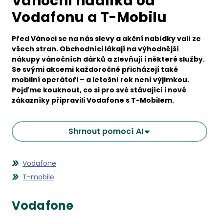
Vánoční nadílka od
Vodafonu a T-Mobilu
Před Vánoci se na nás slevy a akční nabídky valí ze
všech stran. Obchodníci lákají na výhodnější
nákupy vánočních dárků a zlevňují i některé služby.
Se svými akcemi každoročně přicházejí také
mobilní operátoři – a letošní rok není výjimkou.
Pojďme kouknout, co si pro své stávající i nové
zákazníky připravili Vodafone s T-Mobilem.
Shrnout pomocí AI
Vodafone
T-mobile
Vodafone