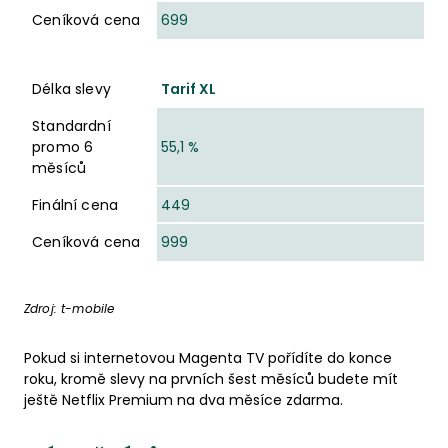
Ceníková cena
699
Délka slevy
Tarif XL
Standardní
promo 6
55,1 %
měsíců
Finální cena
449
Ceníková cena
999
Zdroj:
t-mobile
Pokud si internetovou Magenta TV pořídíte do konce
roku, kromě slevy na prvních šest měsíců budete mít
ještě Netflix Premium na dva měsíce zdarma.