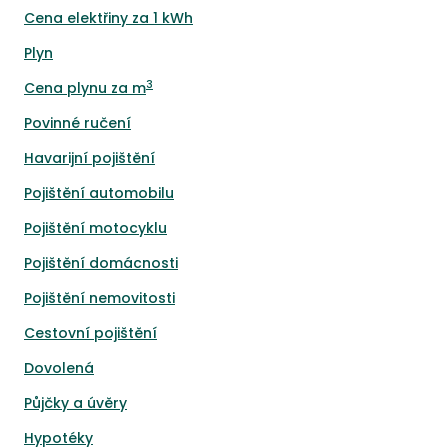
Cena elektřiny za 1 kWh
Plyn
3
Cena plynu za m
Povinné ručení
Havarijní pojištění
Pojištění automobilu
Pojištění motocyklu
Pojištění domácnosti
Pojištění nemovitosti
Cestovní pojištění
Dovolená
Půjčky a úvěry
Hypotéky