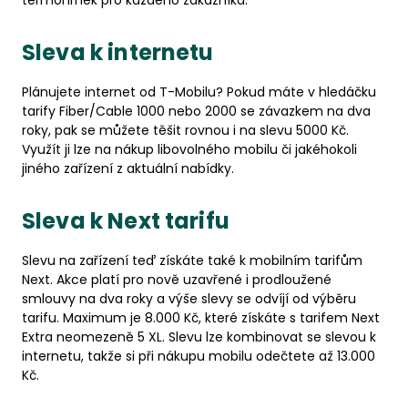
termohrnek pro každého zákazníka.
Sleva k internetu
Plánujete internet od T-Mobilu? Pokud máte v hledáčku
tarify Fiber/Cable 1000 nebo 2000 se závazkem na dva
roky, pak se můžete těšit rovnou i na slevu 5000 Kč.
Využít ji lze na nákup libovolného mobilu či jakéhokoli
jiného zařízení z aktuální nabídky.
Sleva k Next tarifu
Slevu na zařízení teď získáte také k mobilním tarifům
Next. Akce platí pro nově uzavřené i prodloužené
smlouvy na dva roky a výše slevy se odvíjí od výběru
tarifu. Maximum je 8.000 Kč, které získáte s tarifem Next
Extra neomezeně 5 XL. Slevu lze kombinovat se slevou k
internetu, takže si při nákupu mobilu odečtete až 13.000
Kč.