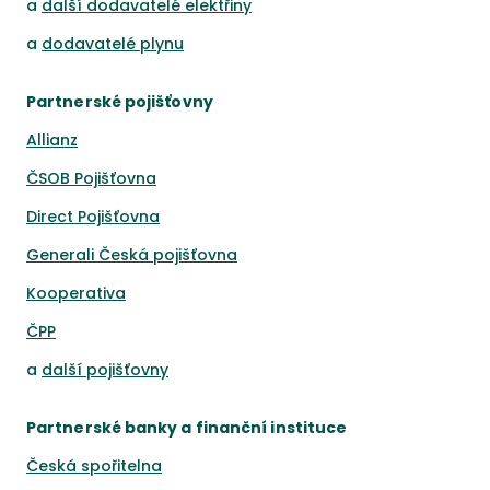
a
další dodavatelé elektřiny
a
dodavatelé plynu
Partnerské pojišťovny
Allianz
ČSOB Pojišťovna
Direct Pojišťovna
Generali Česká pojišťovna
Kooperativa
ČPP
a
další pojišťovny
Partnerské banky a finanční instituce
Česká spořitelna