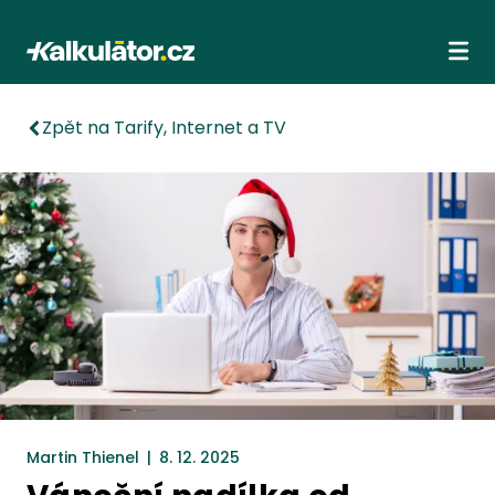
Kalkulátor.cz
Ote
Zpět na Tarify, Internet a TV
Martin Thienel
|
8. 12. 2025