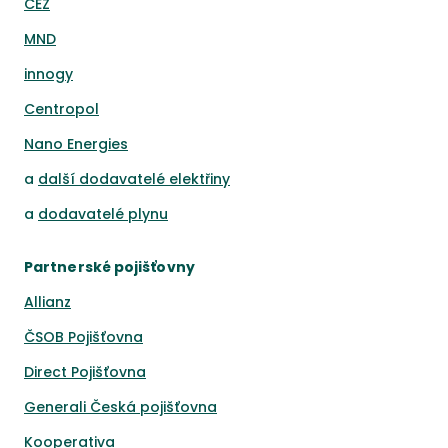
ČEZ
MND
innogy
Centropol
Nano Energies
a
další dodavatelé elektřiny
a
dodavatelé plynu
Partnerské pojišťovny
Allianz
ČSOB Pojišťovna
Direct Pojišťovna
Generali Česká pojišťovna
Kooperativa