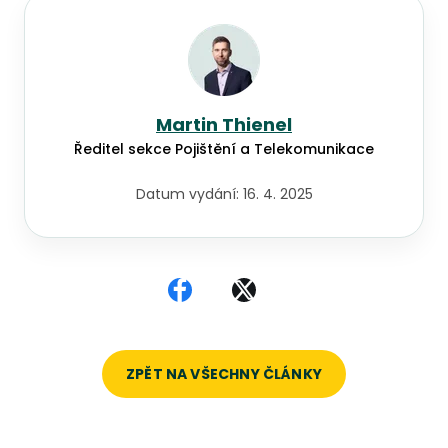
Martin Thienel
Ředitel sekce Pojištění a Telekomunikace
Datum vydání:
16. 4. 2025
Sdílet na Facebooku
Sdílet na X
ZPĚT NA VŠECHNY ČLÁNKY