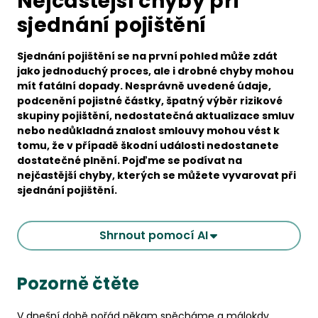
Nejčastější chyby při
sjednání pojištění
Sjednání pojištění se na první pohled může zdát
jako jednoduchý proces, ale i drobné chyby mohou
mít fatální dopady. Nesprávně uvedené údaje,
podcenění pojistné částky, špatný výběr rizikové
skupiny pojištění, nedostatečná aktualizace smluv
nebo nedůkladná znalost smlouvy mohou vést k
tomu, že v případě škodní události nedostanete
dostatečné plnění. Pojďme se podívat na
nejčastější chyby, kterých se můžete vyvarovat při
sjednání pojištění.
Shrnout pomocí AI
Pozorně čtěte
V dnešní době pořád někam spěcháme a málokdy