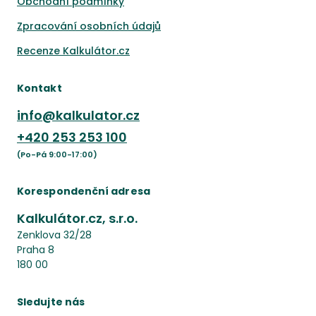
Obchodní podmínky
Zpracování osobních údajů
Recenze Kalkulátor.cz
Kontakt
info@kalkulator.cz
+420
253 253 100
(Po-Pá 9:00-17:00)
Korespondenční adresa
Kalkulátor.cz, s.r.o.
Zenklova 32/28
Praha 8
180 00
Sledujte nás