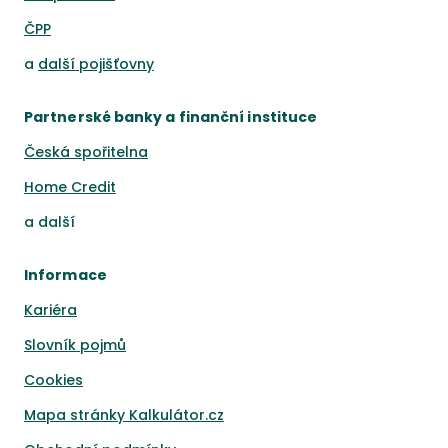
ČPP
a
další pojišťovny
Partnerské banky a finanční instituce
Česká spořitelna
Home Credit
a
další
Informace
Kariéra
Slovník pojmů
Cookies
Mapa stránky Kalkulátor.cz