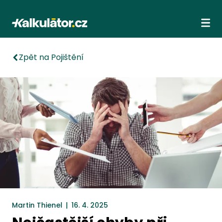
Kalkulátor.cz
Ote
Zpět na Pojištění
Martin Thienel
|
16. 4. 2025