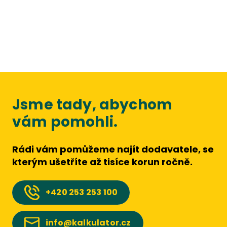
Jsme tady, abychom
vám pomohli.
Rádi vám pomůžeme najít dodavatele, se
kterým ušetříte až tisíce korun ročně.
+420
253 253 100
info@kalkulator.cz