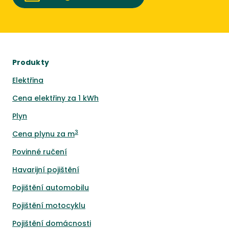
Produkty
Elektřina
Cena elektřiny za 1 kWh
Plyn
3
Cena plynu za m
Povinné ručení
Havarijní pojištění
Pojištění automobilu
Pojištění motocyklu
Pojištění domácnosti