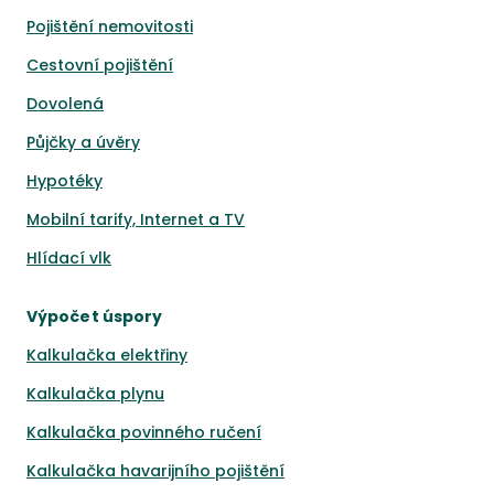
Pojištění nemovitosti
Cestovní pojištění
Dovolená
Půjčky a úvěry
Hypotéky
Mobilní tarify, Internet a TV
Hlídací vlk
Výpočet úspory
Kalkulačka elektřiny
Kalkulačka plynu
Kalkulačka povinného ručení
Kalkulačka havarijního pojištění