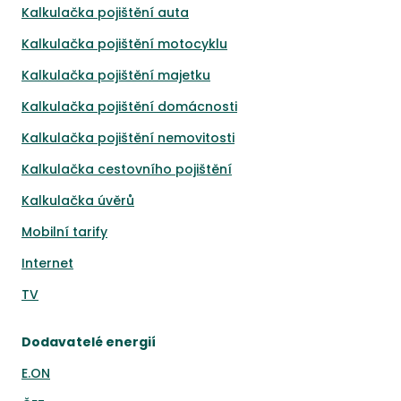
Kalkulačka pojištění auta
Kalkulačka pojištění motocyklu
Kalkulačka pojištění majetku
Kalkulačka pojištění domácnosti
Kalkulačka pojištění nemovitosti
Kalkulačka cestovního pojištění
Kalkulačka úvěrů
Mobilní tarify
Internet
TV
Dodavatelé energií
E.ON