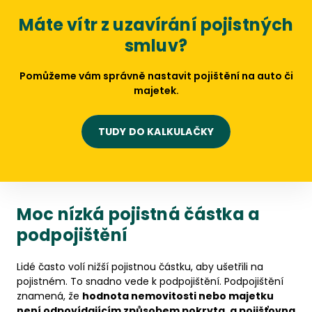
Máte vítr z uzavírání pojistných
smluv?
Pomůžeme vám správně nastavit pojištění na auto či
majetek.
TUDY DO KALKULAČKY
Moc nízká pojistná částka a
podpojištění
Lidé často volí nižší pojistnou částku, aby ušetřili na
pojistném. To snadno vede k podpojištění. Podpojištění
znamená, že
hodnota nemovitosti nebo majetku
není odpovídajícím způsobem pokryta, a pojišťovna