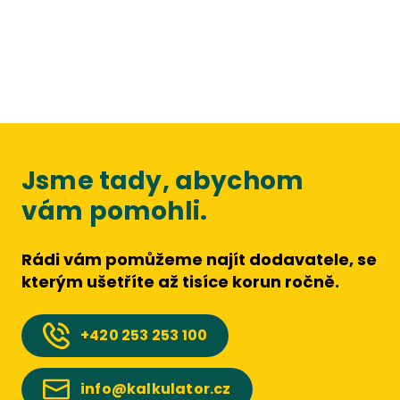
Jsme tady, abychom
vám pomohli.
Rádi vám pomůžeme najít dodavatele, se
kterým ušetříte až tisíce korun ročně.
+420
253 253 100
info@kalkulator.cz