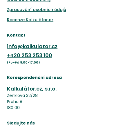
Zpracování osobních údajů
Recenze Kalkulátor.cz
Kontakt
info@kalkulator.cz
+420
253 253 100
(Po-Pá 9:00-17:00)
Korespondenční adresa
Kalkulátor.cz, s.r.o.
Zenklova 32/28
Praha 8
180 00
Sledujte nás