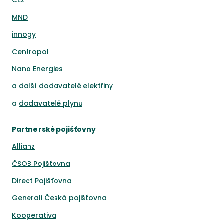
ČEZ
MND
innogy
Centropol
Nano Energies
a
další dodavatelé elektřiny
a
dodavatelé plynu
Partnerské pojišťovny
Allianz
ČSOB Pojišťovna
Direct Pojišťovna
Generali Česká pojišťovna
Kooperativa