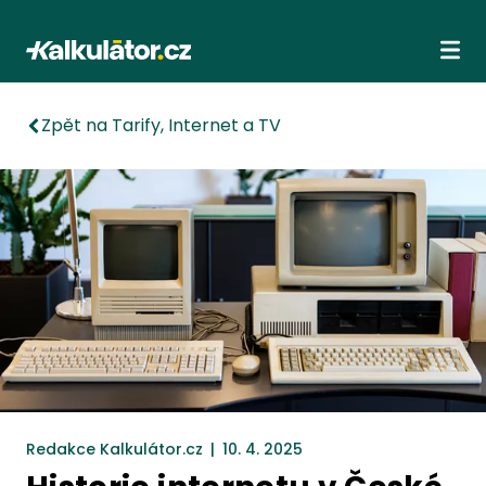
Kalkulátor.cz
Ote
Zpět na Tarify, Internet a TV
Redakce Kalkulátor.cz
|
10. 4. 2025