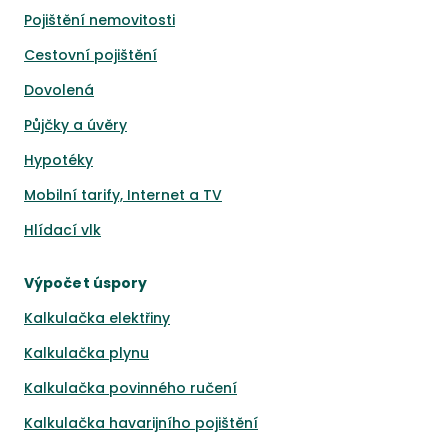
Pojištění nemovitosti
Cestovní pojištění
Dovolená
Půjčky a úvěry
Hypotéky
Mobilní tarify, Internet a TV
Hlídací vlk
Výpočet úspory
Kalkulačka elektřiny
Kalkulačka plynu
Kalkulačka povinného ručení
Kalkulačka havarijního pojištění