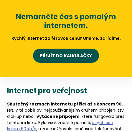
Nemarněte čas s pomalým
internetem.
Rychlý internet za férovou cenu? Umíme, zařídíme.
PŘEJÍT DO KALKULAČKY
Internet pro veřejnost
Skutečný rozmach internetu přišel až s koncem 90.
let
. V té době byl nejpoužívanějším druhem připojení tzv.
dial-up neboli
vytáčené připojení
, které fungovalo přes
telefonní linku. Bylo však značně pomalé,
s rychlostí
kolem 60 kb/s
, a znemožňovalo současné telefonování.