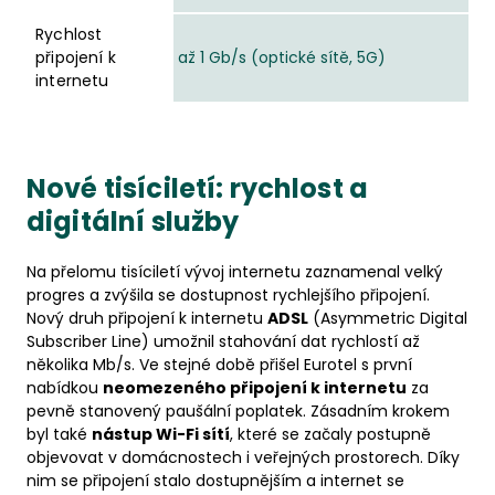
Rychlost
připojení k
až 1 Gb/s (optické sítě, 5G)
internetu
Nové tisíciletí: rychlost a
digitální služby
Na přelomu tisíciletí vývoj internetu zaznamenal velký
progres a zvýšila se dostupnost rychlejšího připojení.
Nový druh připojení k internetu
ADSL
(Asymmetric Digital
Subscriber Line) umožnil stahování dat rychlostí až
několika Mb/s. Ve stejné době přišel Eurotel s první
nabídkou
neomezeného připojení k internetu
za
pevně stanovený paušální poplatek. Zásadním krokem
byl také
nástup Wi-Fi sítí
, které se začaly postupně
objevovat v domácnostech i veřejných prostorech. Díky
nim se připojení stalo dostupnějším a internet se