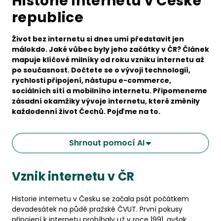
Historie internetu v České
republice
Život bez internetu si dnes umí představit jen
málokdo. Jaké vůbec byly jeho začátky v ČR? Článek
mapuje klíčové milníky od roku vzniku internetu až
po současnost. Dočtete se o vývoji technologií,
rychlosti připojení, nástupu e-commerce,
sociálních sítí a mobilního internetu. Připomeneme
zásadní okamžiky vývoje internetu, které změnily
každodenní život Čechů. Pojďme na to.
Shrnout pomocí AI
Vznik internetu v ČR
Historie internetu v Česku se začala psát počátkem
devadesátek na půdě pražské ČVUT. První pokusy
připojení k internetu probíhaly už v roce 1991, avšak