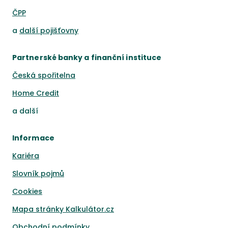
ČPP
a
další pojišťovny
Partnerské banky a finanční instituce
Česká spořitelna
Home Credit
a
další
Informace
Kariéra
Slovník pojmů
Cookies
Mapa stránky Kalkulátor.cz
Obchodní podmínky