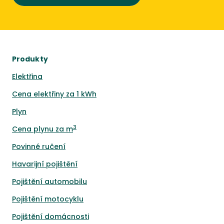
Produkty
Elektřina
Cena elektřiny za 1 kWh
Plyn
3
Cena plynu za m
Povinné ručení
Havarijní pojištění
Pojištění automobilu
Pojištění motocyklu
Pojištění domácnosti