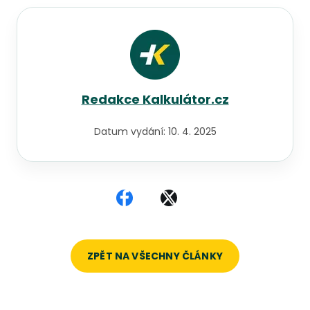
Redakce Kalkulátor.cz
Datum vydání:
10. 4. 2025
Sdílet na Facebooku
Sdílet na X
ZPĚT NA VŠECHNY ČLÁNKY