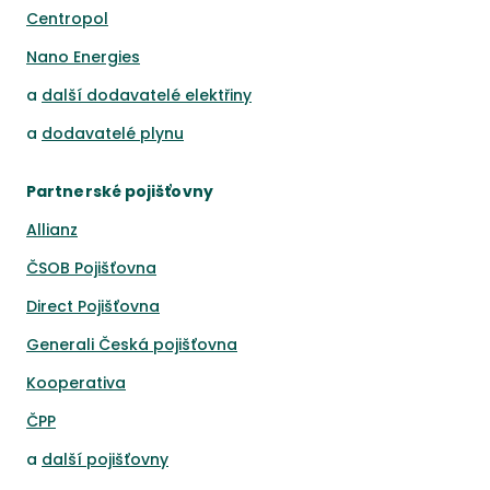
Centropol
Nano Energies
a
další dodavatelé elektřiny
a
dodavatelé plynu
Partnerské pojišťovny
Allianz
ČSOB Pojišťovna
Direct Pojišťovna
Generali Česká pojišťovna
Kooperativa
ČPP
a
další pojišťovny