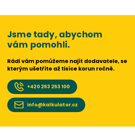
Jsme tady, abychom
vám pomohli.
Rádi vám pomůžeme najít dodavatele, se
kterým ušetříte až tisíce korun ročně.
+420
253 253 100
info@kalkulator.cz