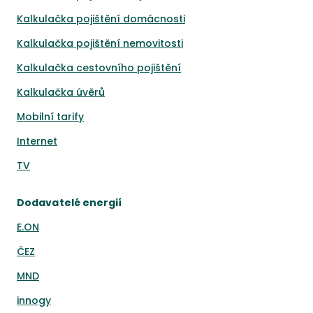
Kalkulačka pojištění domácnosti
Kalkulačka pojištění nemovitosti
Kalkulačka cestovního pojištění
Kalkulačka úvěrů
Mobilní tarify
Internet
TV
Dodavatelé energií
E.ON
ČEZ
MND
innogy