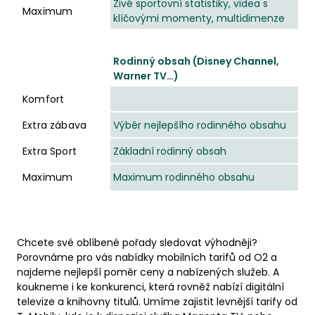
Živé sportovní statistiky, videa s
Maximum
klíčovými momenty, multidimenze
Rodinný obsah (Disney Channel,
Warner TV…)
Komfort
Extra zábava
Výběr nejlepšího rodinného obsahu
Extra Sport
Základní rodinný obsah
Maximum
Maximum rodinného obsahu
Chcete své oblíbené pořady sledovat výhodněji?
Porovnáme pro vás nabídky mobilních tarifů od O2 a
najdeme nejlepší poměr ceny a nabízených služeb. A
koukneme i ke konkurenci, která rovněž nabízí digitální
televize a knihovny titulů. Umíme zajistit levnější tarify od