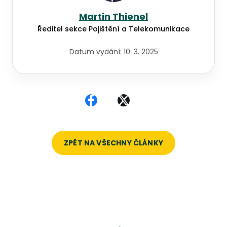
Martin Thienel
Ředitel sekce Pojištění a Telekomunikace
Datum vydání:
10. 3. 2025
Sdílet na Facebooku
Sdílet na X
ZPĚT NA VŠECHNY ČLÁNKY