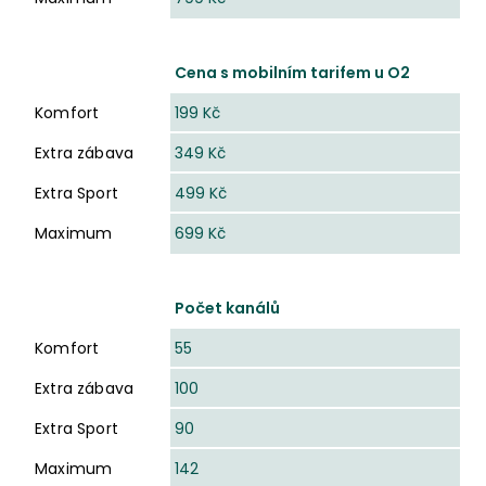
Cena s mobilním tarifem u O2
Komfort
199 Kč
Extra zábava
349 Kč
Extra Sport
499 Kč
Maximum
699 Kč
Počet kanálů
Komfort
55
Extra zábava
100
Extra Sport
90
Maximum
142