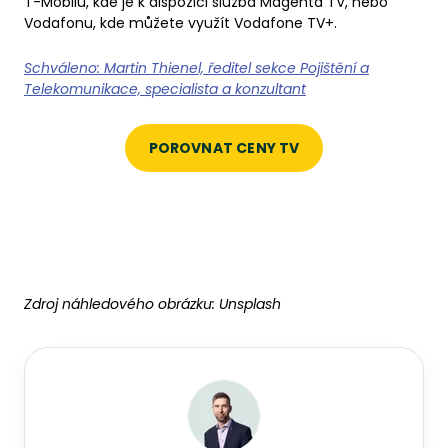
T-Mobilu, kde je k dispozici služba Magenta TV, nebo
Vodafonu, kde můžete využít Vodafone TV+.
Schváleno: Martin Thienel, ředitel sekce Pojištění a
Telekomunikace, specialista a konzultant
POROVNAT CENY TV
Zdroj náhledového obrázku:
Unsplash