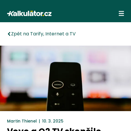
Kalkulátor.cz
Ote
Zpět na Tarify, Internet a TV
Martin Thienel
|
10. 3. 2025