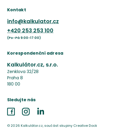
Kontakt
info@kalkulator.cz
+420
253 253 100
(Po-Pá 9:00-17:00)
Korespondenční adresa
Kalkulátor.cz, s.r.o.
Zenklova 32/28
Praha 8
180 00
Sledujte nás
Facebook
Instagram
LinkedIn
©
2026
Kalkulátor.cz, součást skupiny Creative Dock