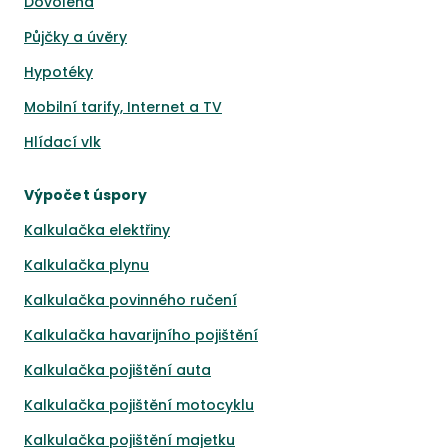
Dovolená
Půjčky a úvěry
Hypotéky
Mobilní tarify, Internet a TV
Hlídací vlk
Výpočet úspory
Kalkulačka elektřiny
Kalkulačka plynu
Kalkulačka povinného ručení
Kalkulačka havarijního pojištění
Kalkulačka pojištění auta
Kalkulačka pojištění motocyklu
Kalkulačka pojištění majetku