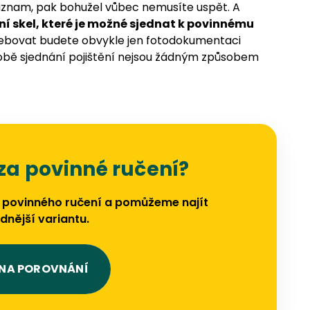
áznam, pak bohužel vůbec nemusíte uspět. A
ění skel, které je možné sjednat k povinnému
řebovat budete obvykle jen fotodokumentaci
 době sjednání pojištění nejsou žádným způsobem
za povinné ručení?
 povinného ručení a pomůžeme najít
dnější variantu.
 NA POROVNÁNÍ