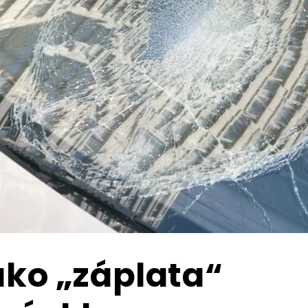
jako „záplata“