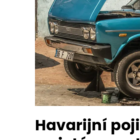
Havarijní poj