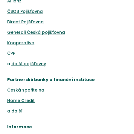
Allianz
ČSOB Pojišťovna
Direct Pojišťovna
Generali Česká pojišťovna
Kooperativa
ČPP
a
další pojišťovny
Partnerské banky a finanční instituce
Česká spořitelna
Home Credit
a
další
Informace