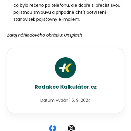
co bylo řečeno po telefonu, ale dobře si přečíst svou
pojistnou smlouvu a případně chtít potvrzení
stanovisek pojišťovny e-mailem.
Zdroj náhledového obrázku:
Unsplash
Redakce Kalkulátor.cz
Datum vydání:
5. 9. 2024
Sdílet na Facebooku
Sdílet na X