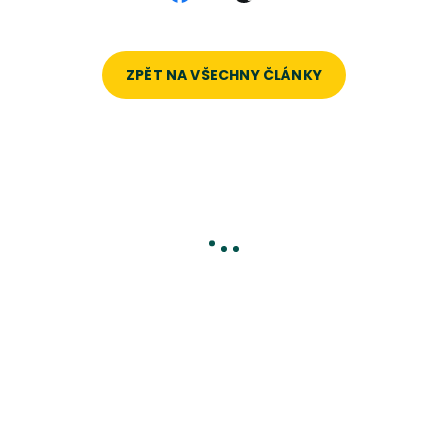
ZPĚT NA VŠECHNY ČLÁNKY