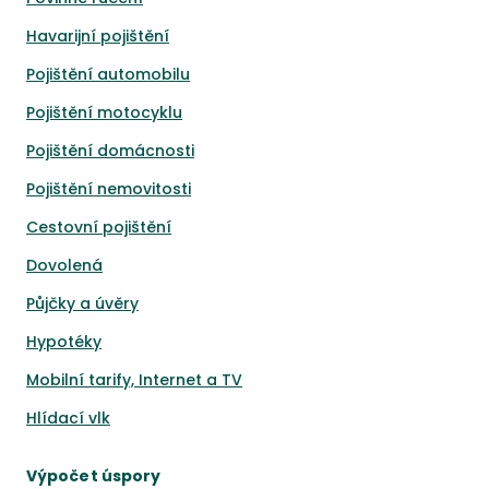
Havarijní pojištění
Pojištění automobilu
Pojištění motocyklu
Pojištění domácnosti
Pojištění nemovitosti
Cestovní pojištění
Dovolená
Půjčky a úvěry
Hypotéky
Mobilní tarify, Internet a TV
Hlídací vlk
Výpočet úspory