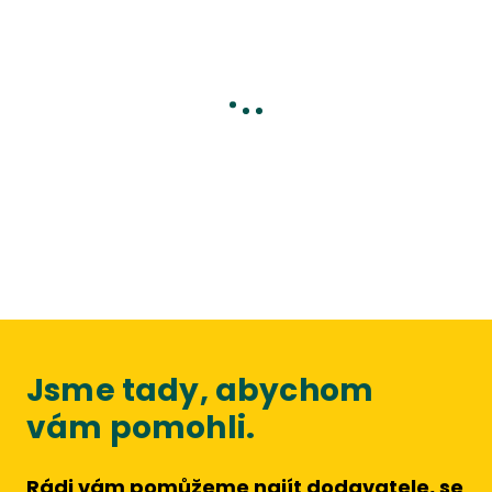
Jsme tady, abychom
vám pomohli.
Rádi vám pomůžeme najít dodavatele, se