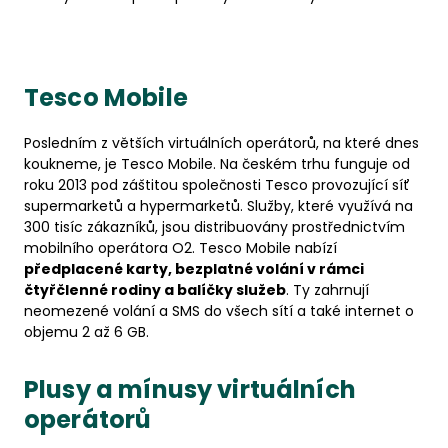
Tesco Mobile
Posledním z větších virtuálních operátorů, na které dnes
koukneme, je Tesco Mobile. Na českém trhu funguje od
roku 2013 pod záštitou společnosti Tesco provozující síť
supermarketů a hypermarketů. Služby, které využívá na
300 tisíc zákazníků, jsou distribuovány prostřednictvím
mobilního operátora O2. Tesco Mobile nabízí
předplacené karty, bezplatné volání v rámci
čtyřčlenné rodiny a balíčky služeb
. Ty zahrnují
neomezené volání a SMS do všech sítí a také internet o
objemu 2 až 6 GB.
Plusy a mínusy virtuálních
operátorů