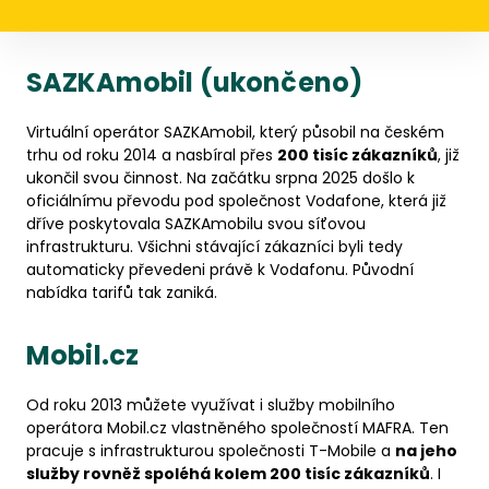
SAZKAmobil (ukončeno)
Virtuální operátor SAZKAmobil, který působil na českém
trhu od roku 2014 a nasbíral přes
200 tisíc zákazníků
, již
ukončil svou činnost. Na začátku srpna 2025 došlo k
oficiálnímu převodu pod společnost Vodafone, která již
dříve poskytovala SAZKAmobilu svou síťovou
infrastrukturu. Všichni stávající zákazníci byli tedy
automaticky převedeni právě k Vodafonu. Původní
nabídka tarifů tak zaniká.
Mobil.cz
Od roku 2013 můžete využívat i služby mobilního
operátora Mobil.cz vlastněného společností MAFRA. Ten
pracuje s infrastrukturou společnosti T-Mobile a
na jeho
služby rovněž spoléhá kolem 200 tisíc zákazníků
. I