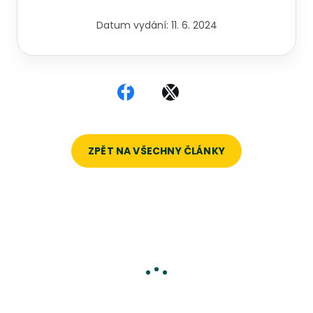
Datum vydání:
11. 6. 2024
Sdílet na Facebooku
Sdílet na X
ZPĚT NA VŠECHNY ČLÁNKY