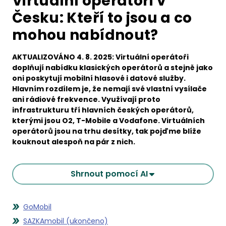
Virtuální operátoři v
Česku: Kteří to jsou a co
mohou nabídnout?
AKTUALIZOVÁNO 4. 8. 2025: Virtuální operátoři
doplňují nabídku klasických operátorů a stejně jako
oni poskytují mobilní hlasové i datové služby.
Hlavním rozdílem je, že nemají své vlastní vysílače
ani rádiové frekvence. Využívají proto
infrastrukturu tří hlavních českých operátorů,
kterými jsou O2, T-Mobile a Vodafone. Virtuálních
operátorů jsou na trhu desítky, tak pojďme blíže
kouknout alespoň na pár z nich.
Shrnout pomocí AI
GoMobil
SAZKAmobil (ukončeno)