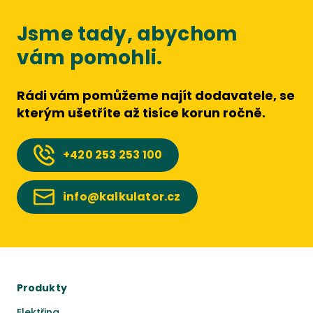
Jsme tady, abychom
vám pomohli.
Rádi vám pomůžeme najít dodavatele, se
kterým ušetříte až tisíce korun ročně.
+420
253 253 100
info@kalkulator.cz
Produkty
Elektřina