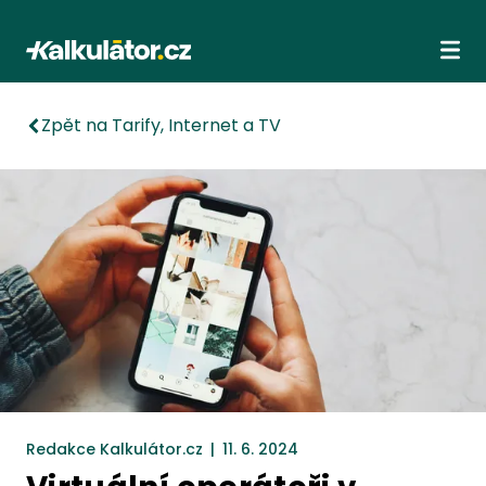
Kalkulátor.cz
Ote
Zpět na Tarify, Internet a TV
Redakce Kalkulátor.cz
|
11. 6. 2024