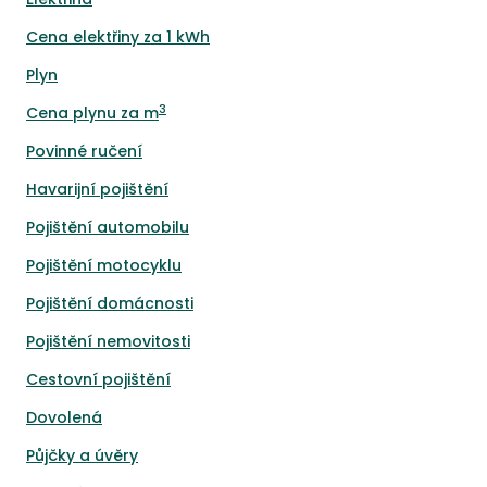
Cena elektřiny za 1 kWh
Plyn
3
Cena plynu za m
Povinné ručení
Havarijní pojištění
Pojištění automobilu
Pojištění motocyklu
Pojištění domácnosti
Pojištění nemovitosti
Cestovní pojištění
Dovolená
Půjčky a úvěry