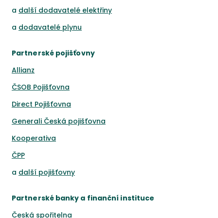
a
další dodavatelé elektřiny
a
dodavatelé plynu
Partnerské pojišťovny
Allianz
ČSOB Pojišťovna
Direct Pojišťovna
Generali Česká pojišťovna
Kooperativa
ČPP
a
další pojišťovny
Partnerské banky a finanční instituce
Česká spořitelna