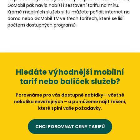
GoMobil pak navíc nabízí i sestavení tarifu na míru.
Kromě mobilních služeb si tu můžete pořídit internet na
doma nebo GoMobil TV ve třech tarifech, které se liší
počtem dostupných programů.
Hledáte výhodnější mobilní
tarif nebo balíček služeb?
Porovnáme pro vás dostupné nabídky – včetně
několika neveřejných – a pomůžeme najít řešení,
které splní vaše požadavky.
CHCI POROVNAT CENY TARIFŮ