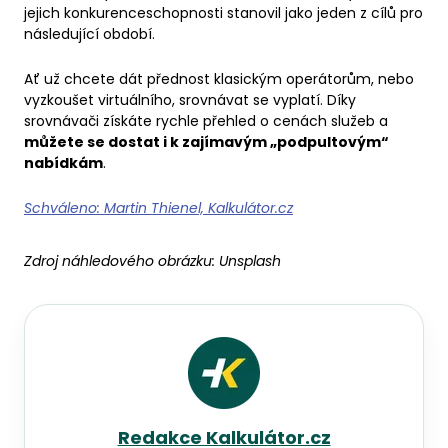
jejich konkurenceschopnosti stanovil jako jeden z cílů pro
následující období.
Ať už chcete dát přednost klasickým operátorům, nebo
vyzkoušet virtuálního, srovnávat se vyplatí. Díky
srovnávači získáte rychle přehled o cenách služeb a
můžete se dostat i k zajímavým „podpultovým“
nabídkám
.
Schváleno: Martin Thienel, Kalkulátor.cz
Zdroj náhledového obrázku:
Unsplash
Redakce Kalkulátor.cz